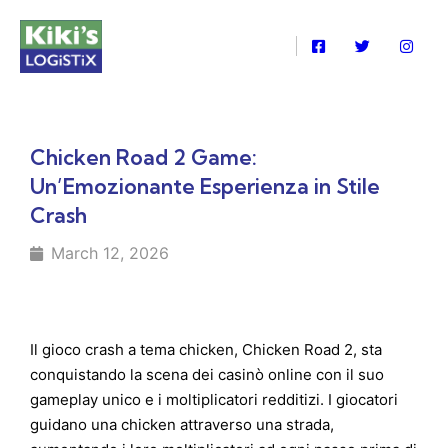
Chicken Road 2 Game:
Un’Emozionante Esperienza in Stile
Crash
March 12, 2026
Il gioco crash a tema chicken, Chicken Road 2, sta
conquistando la scena dei casinò online con il suo
gameplay unico e i moltiplicatori redditizi. I giocatori
guidano una chicken attraverso una strada,