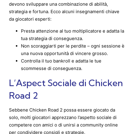
devono sviluppare una combinazione di abilità,
strategia e fortuna. Ecco alcuni insegnamenti chiave
da giocatori esperti:
Presta attenzione al tuo moltiplicatore e adatta la
tua strategia di conseguenza.
Non scoraggiarti per le perdite – ogni sessione è
una nuova opportunità di vincere grosso.
Controlla il tuo bankroll e adatta le tue
scommesse di conseguenza.
L’Aspect Sociale di Chicken
Road 2
Sebbene Chicken Road 2 possa essere giocato da
solo, molti giocatori apprezzano l’aspetto sociale di
competere con amici o di unirsi a community online
per condividere consigli e strategie.