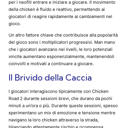
per i neofiti entrare e iniziare a giocare. Il movimento
della chicken è fluido e reattivo, permettendo ai
giocatori di reagire rapidamente ai cambiamenti nel
gioco.
Un altro fattore chiave che contribuisce alla popolarità
del gioco sono i moltiplicatori progressivi. Man mano
che i giocatori avanzano nei livelli, le loro potenziali
vincite aumentano esponenzialmente, mantenendoli
coinvolti e motivati a continuare a giocare.
Il Brivido della Caccia
I giocatori interagiscono tipicamente con Chicken
Road 2 durante sessioni brevi, che durano da pochi
minuti a un’ora o più. Durante queste sessioni, spesso
sperimentano un mix di emozione e tensione mentre
navigano la loro chicken attraverso la strada,
bilanciando attentamente rischio e ricompensa.