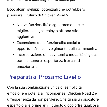
Ecco alcuni sviluppi potenziali che potrebbero
plasmare il futuro di Chicken Road 2:
Nuove funzionalità o aggiornamenti che
migliorano il gameplay o offrono sfide
aggiuntive.
Espansione delle funzionalità social o
opportunità di coinvolgimento della community.
Incorporazione di nuovi temi o modalità di gioco
per mantenere l’esperienza fresca ed
emozionante.
Preparati al Prossimo Livello
Con la sua combinazione unica di semplicità,
emozione e potenziali ricompense, Chicken Road 2 è
un’esperienza da non perdere. Che tu sia un giocatore
esperto o alle prime armi, questo gioco offre qualcosa