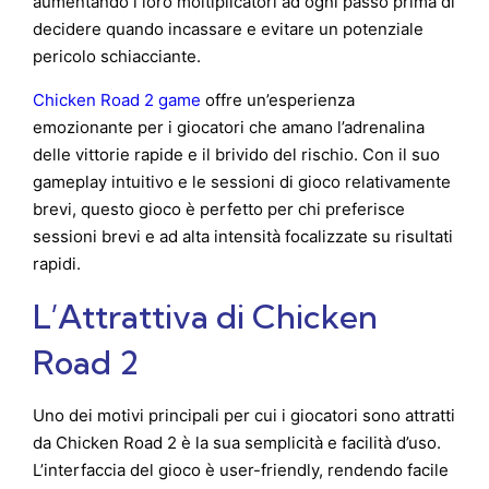
aumentando i loro moltiplicatori ad ogni passo prima di
decidere quando incassare e evitare un potenziale
pericolo schiacciante.
Chicken Road 2 game
offre un’esperienza
emozionante per i giocatori che amano l’adrenalina
delle vittorie rapide e il brivido del rischio. Con il suo
gameplay intuitivo e le sessioni di gioco relativamente
brevi, questo gioco è perfetto per chi preferisce
sessioni brevi e ad alta intensità focalizzate su risultati
rapidi.
L’Attrattiva di Chicken
Road 2
Uno dei motivi principali per cui i giocatori sono attratti
da Chicken Road 2 è la sua semplicità e facilità d’uso.
L’interfaccia del gioco è user-friendly, rendendo facile